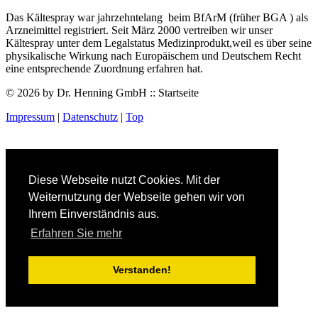
Das Kältespray war jahrzehntelang beim BfArM (früher BGA ) als
Arzneimittel registriert. Seit März 2000 vertreiben wir unser
Kältespray unter dem Legalstatus Medizinprodukt,weil es über seine
physikalische Wirkung nach Europäischem und Deutschem Recht
eine entsprechende Zuordnung erfahren hat.
©
2026 by Dr. Henning GmbH :: Startseite
Impressum
|
Datenschutz
|
Top
Diese Webseite nutzt Cookies. Mit der
Weiternutzung der Webseite gehen wir von
Ihrem Einverständnis aus.
Erfahren Sie mehr
Verstanden!